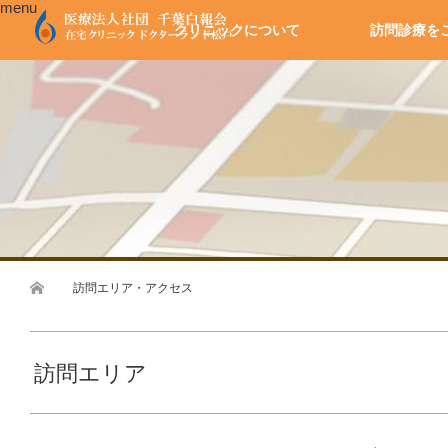
menu
クリニックについて
訪問診療を
ホーム
訪問エリア・アクセス
訪問エリア