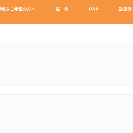
診療をご希望の方へ
症 例
Q&A
診療所